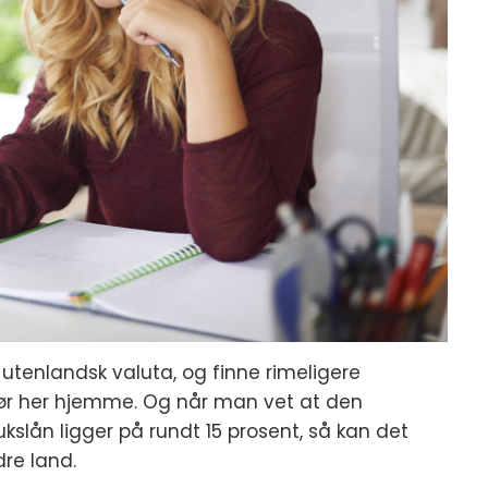
i utenlandsk valuta, og finne rimeligere
ør her hjemme. Og når man vet at den
kslån ligger på rundt 15 prosent, så kan det
re land.