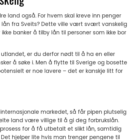
e land også. For hvem skal kreve inn penger
 lån fra Sveits? Dette ville vært svært vanskelig
kke banker å tilby lån til personer som ikke bor
 utlandet, er du derfor nødt til å ha en eller
sker å søke i. Men å flytte til Sverige og bosette
tensielt er noe lavere – det er kanskje litt for
internasjonale markedet, så får pipen plutselig
te land være villige til å gi deg forbrukslån.
rosess for å få utbetalt et slikt lån, samtidig
 Det hjelper lite hvis man trenger pengene til