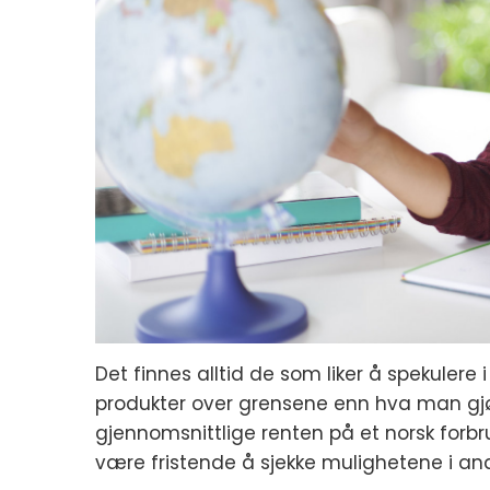
Det finnes alltid de som liker å spekulere 
produkter over grensene enn hva man gj
gjennomsnittlige renten på et norsk forbru
være fristende å sjekke mulighetene i and