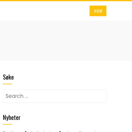
HJEM
Søke
Search
for:
Nyheter