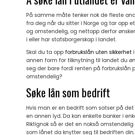
På samme måte tenker nok de fleste andr
fra deg når du sitter i Norge og tar opp et
og omstendelig, og nettopp derfor ønsker i
i eller har statsborgerskap i landet.
Skal du ta opp
forbrukslån uten sikkerhet
i
annen form for tilknytning til landet du øn
seg der bare fordi renten på forbrukslån po
omstendelig?
Søke lån som bedrift
Hvis man er en bedrift som satser på det 
en annen lyd. Da kan enkelte banker i enkel
Riktignok så er det en nokså omstendelig p
som lånet da knytter seg til bedriften din.