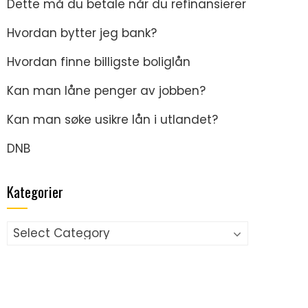
Dette må du betale når du refinansierer
Hvordan bytter jeg bank?
Hvordan finne billigste boliglån
Kan man låne penger av jobben?
Kan man søke usikre lån i utlandet?
DNB
Kategorier
Kategorier