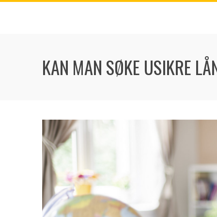
Skip
to
content
KAN MAN SØKE USIKRE LÅN